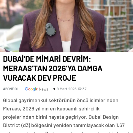
DUBAİ’DE MİMARİ DEVRİM:
MERAAS’TAN 2026’YA DAMGA
VURACAK DEV PROJE
9 Mart 2026 13:37
ABONE OL
News
Global gayrimenkul sektörünün öncü isimlerinden
Meraas, 2026 yılının en kapsamlı şehircilik
projelerinden birini hayata geçiriyor. Dubai Design
District (d3) bölgesini yeniden tanımlayacak olan 1,67