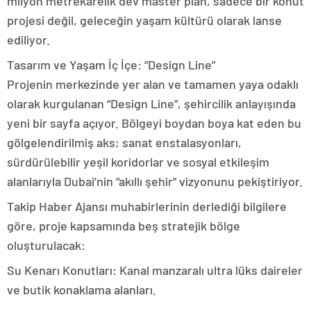
milyon metrekarelik dev master plan, sadece bir konut
projesi değil, geleceğin yaşam kültürü olarak lanse
ediliyor.
Tasarım ve Yaşam İç İçe: “Design Line”
Projenin merkezinde yer alan ve tamamen yaya odaklı
olarak kurgulanan “Design Line”, şehircilik anlayışında
yeni bir sayfa açıyor. Bölgeyi boydan boya kat eden bu
gölgelendirilmiş aks; sanat enstalasyonları,
sürdürülebilir yeşil koridorlar ve sosyal etkileşim
alanlarıyla Dubai’nin “akıllı şehir” vizyonunu pekiştiriyor.
Takip Haber Ajansı muhabirlerinin derlediği bilgilere
göre, proje kapsamında beş stratejik bölge
oluşturulacak:
Su Kenarı Konutları: Kanal manzaralı ultra lüks daireler
ve butik konaklama alanları.