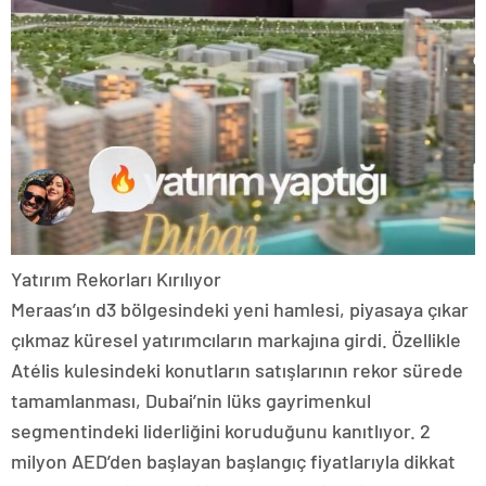
Yatırım Rekorları Kırılıyor
Meraas’ın d3 bölgesindeki yeni hamlesi, piyasaya çıkar
çıkmaz küresel yatırımcıların markajına girdi. Özellikle
Atélis kulesindeki konutların satışlarının rekor sürede
tamamlanması, Dubai’nin lüks gayrimenkul
segmentindeki liderliğini koruduğunu kanıtlıyor. 2
milyon AED’den başlayan başlangıç fiyatlarıyla dikkat