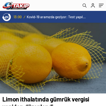
13:00
/
Kovid-19 aramızda geziyor: Test yapılmadığı için kimse farkında değil
Limon ithalatında gümrük vergisi