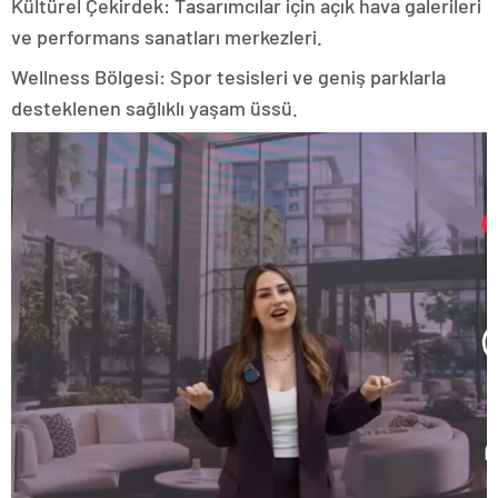
Kültürel Çekirdek: Tasarımcılar için açık hava galerileri
ve performans sanatları merkezleri.
Wellness Bölgesi: Spor tesisleri ve geniş parklarla
desteklenen sağlıklı yaşam üssü.