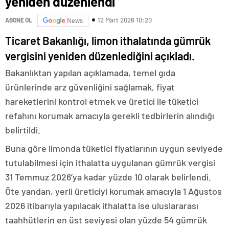
yeniden düzenlendi
12 Mart 2026 10:20
ABONE OL
News
Ticaret Bakanlığı, limon ithalatında gümrük
vergisini yeniden düzenlediğini açıkladı.
Bakanlıktan yapılan açıklamada, temel gıda
ürünlerinde arz güvenliğini sağlamak, fiyat
hareketlerini kontrol etmek ve üretici ile tüketici
refahını korumak amacıyla gerekli tedbirlerin alındığı
belirtildi.
Buna göre limonda tüketici fiyatlarının uygun seviyede
tutulabilmesi için ithalatta uygulanan gümrük vergisi
31 Temmuz 2026’ya kadar yüzde 10 olarak belirlendi.
Öte yandan, yerli üreticiyi korumak amacıyla 1 Ağustos
2026 itibarıyla yapılacak ithalatta ise uluslararası
taahhütlerin en üst seviyesi olan yüzde 54 gümrük