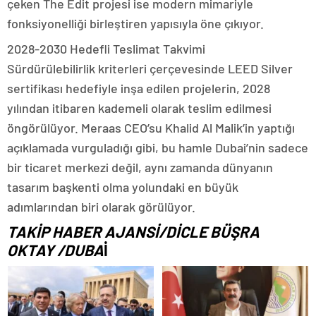
çeken The Edit projesi ise modern mimariyle
fonksiyonelliği birleştiren yapısıyla öne çıkıyor.
2028-2030 Hedefli Teslimat Takvimi
Sürdürülebilirlik kriterleri çerçevesinde LEED Silver
sertifikası hedefiyle inşa edilen projelerin, 2028
yılından itibaren kademeli olarak teslim edilmesi
öngörülüyor. Meraas CEO’su Khalid Al Malik’in yaptığı
açıklamada vurguladığı gibi, bu hamle Dubai’nin sadece
bir ticaret merkezi değil, aynı zamanda dünyanın
tasarım başkenti olma yolundaki en büyük
adımlarından biri olarak görülüyor.
TAKİP HABER AJANSİ/DİCLE BÜŞRA
OKTAY /DUBA
İ